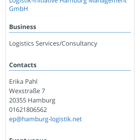
Logistik-Initiative Hamburg Management
GmbH
Business
Logistics Services/Consultancy
Contacts
Erika Pahl
Wexstraße 7
20355 Hamburg
01621806562
ep@hamburg-logistik.net