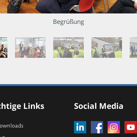
Begrüßung
htige Links
Social Media
ownloads