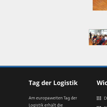
Tag der Logistik
Wic
Am europaweiten Tag der
D
Logistik erhält die