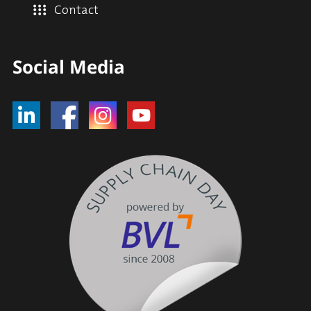
Contact
Social Media