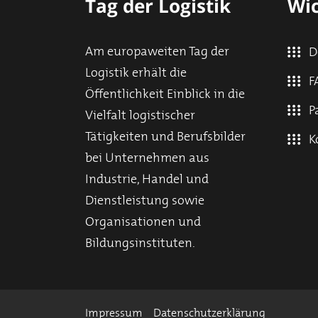
Tag der Logistik
Wic
Am europaweiten Tag der
D
Logistik erhält die
F
Öffentlichkeit Einblick in die
P
Vielfalt logistischer
Tätigkeiten und Berufsbilder
K
bei Unternehmen aus
Industrie, Handel und
Dienstleistung sowie
Organisationen und
Bildungsinstituten.
Impressum
Datenschutzerklärung