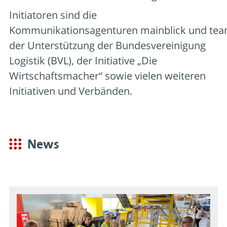
Initiatoren sind die
Kommunikationsagenturen
mainblick
und
tea
der Unterstützung der Bundesvereinigung
Logistik (BVL), der Initiative „Die
Wirtschaftsmacher“
sowie
vielen weiteren
Initiativen und Verbänden.
News