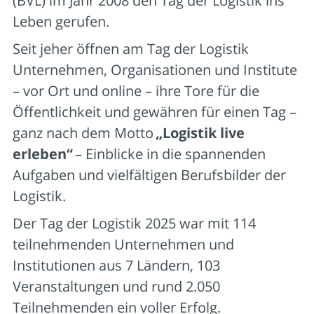
(BVL)
im Jahr 2008 den Tag der Logistik ins
Leben gerufen.
Seit jeher öffnen
am
Tag der Logistik
Unternehmen, Organisationen und Institute
– vor Ort und online – ihre Tore für die
Öffentlichkeit und gewähren für einen Tag –
ganz nach dem Motto
„Logistik live
erleben“
– Einblicke in die spannenden
Aufgaben und vielfältigen Berufsbilder der
Logistik.
Der Tag der Logistik 2025 war mit 114
teilnehmenden Unternehmen und
Institutionen aus 7 Ländern, 103
Veranstaltungen und rund 2.050
Teilnehmenden ein voller Erfolg.