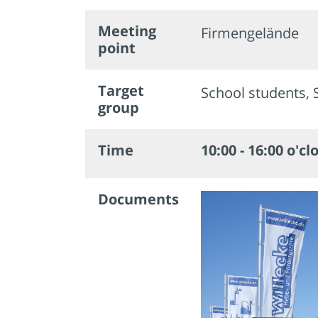
Meeting
Firmengelände
point
Target
School students, 
group
Time
10:00 - 16:00 o'cl
Documents