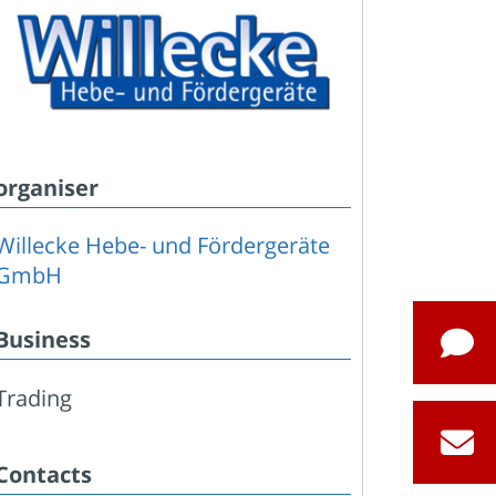
organiser
Willecke Hebe- und Fördergeräte
GmbH
Business
Trading
Contacts