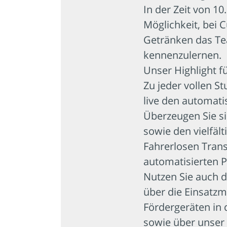
In der Zeit von 10
Möglichkeit, bei 
Getränken das Te
kennenzulernen.
Unser Highlight fü
Zu jeder vollen S
live den automati
Überzeugen Sie si
sowie den vielfäl
Fahrerlosen Trans
automatisierten P
Nutzen Sie auch d
über die Einsatzm
Fördergeräten in d
sowie über unser