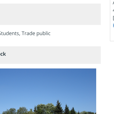
Students, Trade public
ock