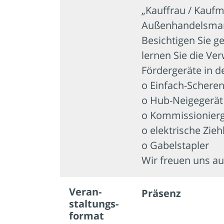
„Kauffrau / Kauf
Außenhandelsman
Besichtigen Sie 
lernen Sie die V
Fördergeräte in d
o Einfach-Schere
o Hub-Neigegerät
o Kommissionierg
o elektrische Zieh
o Gabelstapler
Wir freuen uns au
Veran­
Präsenz
staltungs­
format