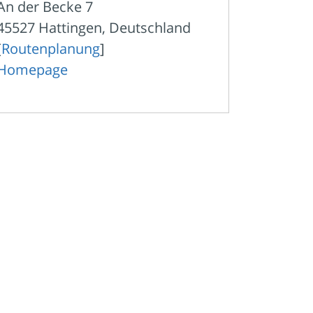
An der Becke 7
45527 Hattingen, Deutschland
[
Routenplanung
]
Homepage