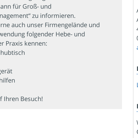
mann für Groß- und
agement“ zu informieren.
gerne auch unser Firmengelände und
erwendung folgender Hebe- und
er Praxis kennen:
nhubtisch
erät
hilfen
f Ihren Besuch!