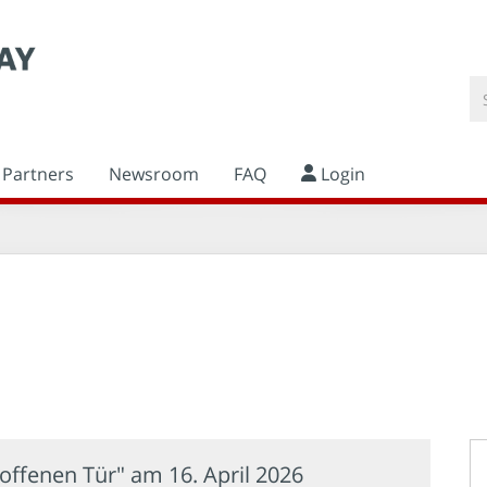
Partners
Newsroom
FAQ
Login
 offenen Tür" am 16. April 2026