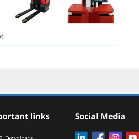
ot
ortant links
Social Media
Downloads