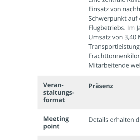
Einsatz von nachha
Schwerpunkt auf 
Flugbetriebs. Im 
Umsatz von 3,40 M
Transportleistung
Frachttonnenkilom
Mitarbeitende wel
Veran­
Präsenz
staltungs­
format
Meeting
Details erhalten d
point