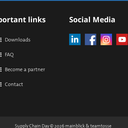
ortant links
Social Media
Downloads
FAQ
Become a partner
Contact
Supply Chain Day © 2026 mainblick & teamtosse