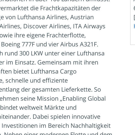
ermarktet die Frachtkapazitäten der
e von Lufthansa Airlines, Austrian
 Airlines, Discover Airlines, ITA Airways
wie ihre eigene Frachterflotte,
Boeing 777F und vier Airbus A321F.
h rund 300 LKW unter einer Lufthansa
 im Einsatz. Gemeinsam mit ihren
ften bietet Lufthansa Cargo
 schnelle und effiziente
entlang der gesamten Lieferkette. So
nehmen seine Mission „Enabling Global
rbindet weltweit Märkte und
teinander. Dabei spielen innovative
Investitionen im Bereich Nachhaltigkeit
le. Neben einer modernen Flotte und dem