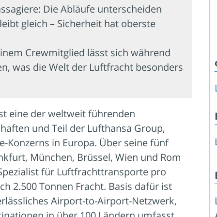
ssagiere: Die Abläufe unterscheiden
leibt gleich – Sicherheit hat oberste
nem Crewmitglied lässt sich während
n, was die Welt der Luftfracht besonders
st eine der weltweit führenden
chaften und Teil der Lufthansa Group,
ne-Konzerns in Europa. Über seine fünf
ankfurt, München, Brüssel, Wien und Rom
Spezialist für Luftfrachttransporte pro
ch 2.500 Tonnen Fracht. Basis dafür ist
rlässliches Airport-to-Airport-Netzwerk,
inationen in über 100 Ländern umfasst.