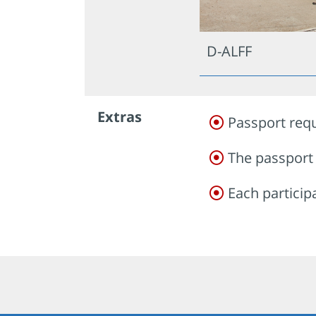
D-ALFF
Extras
Passport requ
The passport 
Each particip