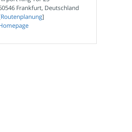
60546 Frankfurt, Deutschland
[
Routenplanung
]
Homepage