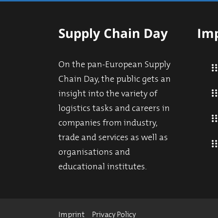
Supply Chain Day
Imp
On the pan-European Supply
Chain Day, the public gets an
insight into the variety of
logistics tasks and careers in
companies from industry,
trade and services as well as
organisations and
educational institutes.
Imprint
Privacy Policy