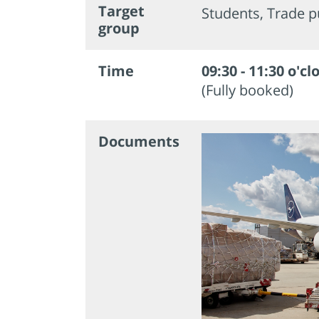
Target
Students, Trade p
group
Time
09:30 - 11:30 o'cl
(Fully booked)
Documents