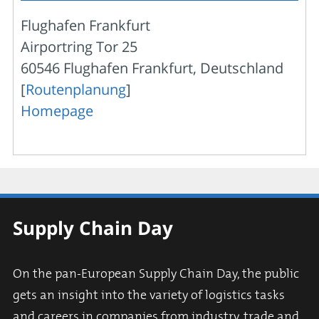
Flughafen Frankfurt
Airportring Tor 25
60546 Flughafen Frankfurt, Deutschland
[
Routenplanung
]
Homepage
Supply Chain Day
On the pan-European Supply Chain Day, the public
gets an insight into the variety of logistics tasks
and careers in companies from industry, trade and