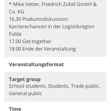
* Mike Vetter, Friedrich Zufall GmbH &
Co. KG
16.30 Podiumsdiskussion:
Karrierechancen in der Logistikregion
Fulda
17.00 Get-together
18.00 Ende der Veranstaltung
Veran­staltungs­format
Target group
School students, Students, Trade public,
General public
Time