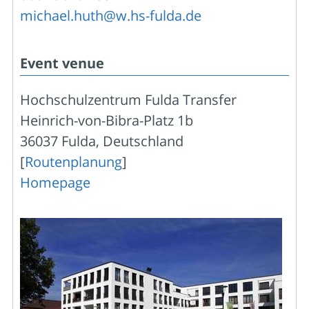
michael.huth@w.hs-fulda.de
Event venue
Hochschulzentrum Fulda Transfer
Heinrich-von-Bibra-Platz 1b
36037 Fulda, Deutschland
[
Routenplanung
]
Homepage