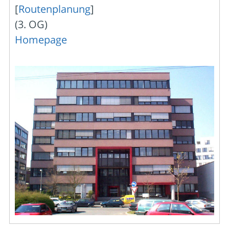
[
Routenplanung
]
(3. OG)
Homepage