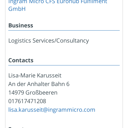
Ingram Micro CFS Eurohub Fulfilment
GmbH
Business
Logistics Services/Consultancy
Contacts
Lisa-Marie Karusseit
An der Anhalter Bahn 6
14979 Großbeeren
017617471208
lisa.karusseit@ingrammicro.com