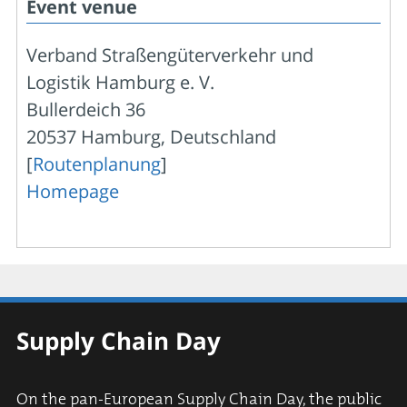
Event venue
Verband Straßengüterverkehr und
Logistik Hamburg e. V.
Bullerdeich 36
20537 Hamburg, Deutschland
[
Routenplanung
]
Homepage
Supply Chain Day
On the pan-European Supply Chain Day, the public