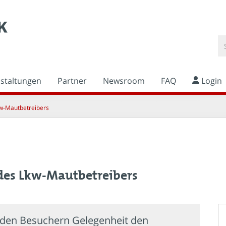
nstaltungen
Partner
Newsroom
FAQ
Login
Lkw-Mautbetreibers
n des Lkw-Mautbetreibers
et den Besuchern Gelegenheit den