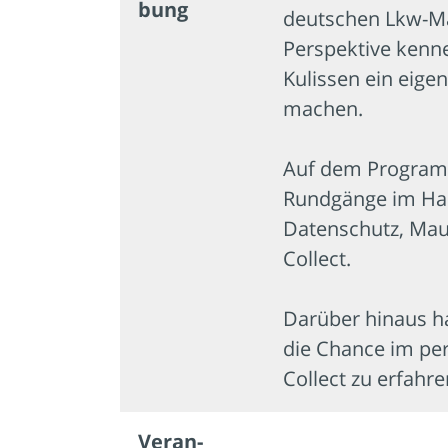
bung
deutschen Lkw-Ma
Perspektive kenne
Kulissen ein eigen
machen.
Auf dem Program
Rundgänge im Haus
Datenschutz, Maut
Collect.
Darüber hinaus ha
die Chance im pe
Collect zu erfahre
Veran­