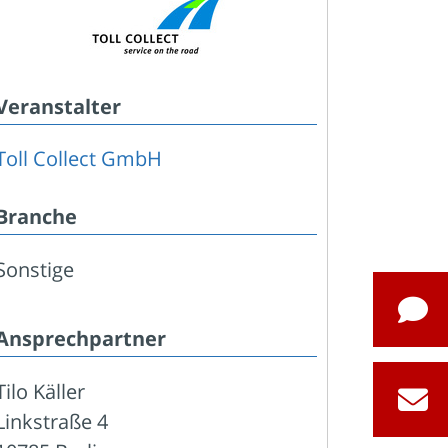
Veranstalter
Toll Collect GmbH
Branche
Sonstige
Ansprechpartner
Tilo Käller
Linkstraße 4