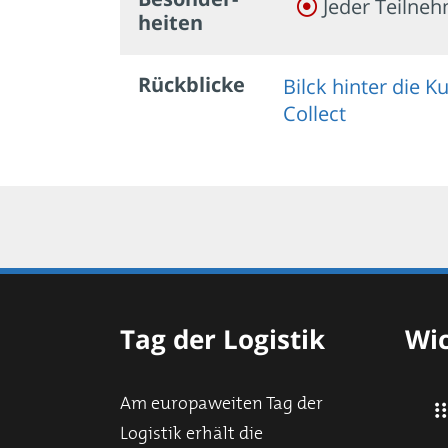
Jeder Teilneh
heiten
Rückblicke
Bilck hinter die 
Collect
Tag der Logistik
Wic
Am europaweiten Tag der
Logistik erhält die