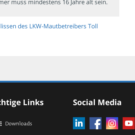
mer muss mindestens 16 Jahre alt sein.
Kulissen des LKW-Mautbetreibers Toll
htige Links
Social Media
Downloads