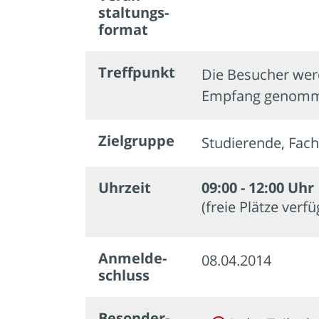
staltungs­
format
Treffpunkt
Die Besucher werd
Empfang genomm
Zielgruppe
Studierende, Fach
Uhrzeit
09:00 - 12:00 Uhr
(freie Plätze verf
Anmelde­
08.04.2014
schluss
Besonder­