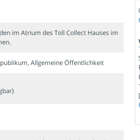
en im Atrium des Toll Collect Hauses im
en.
publikum, Allgemeine Öffentlichkeit
ügbar)