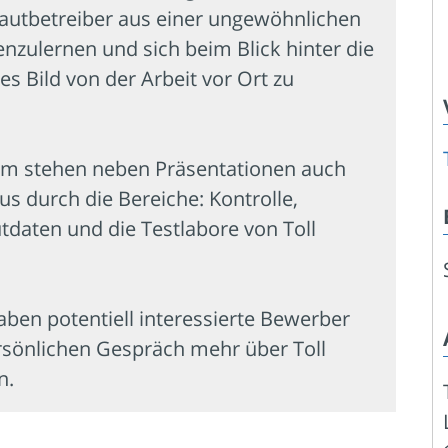
utbetreiber aus einer ungewöhnlichen
nzulernen und sich beim Blick hinter die
es Bild von der Arbeit vor Ort zu
m stehen neben Präsentationen auch
 durch die Bereiche: Kontrolle,
daten und die Testlabore von Toll
ben potentiell interessierte Bewerber
rsönlichen Gespräch mehr über Toll
n.