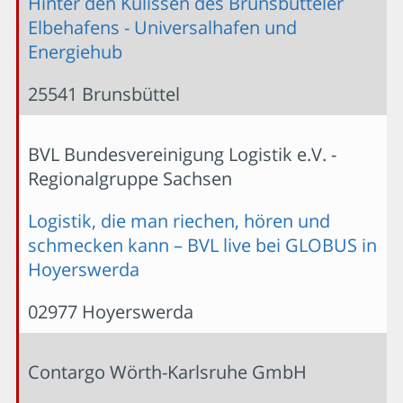
Hinter den Kulissen des Brunsbütteler
Elbehafens - Universalhafen und
Energiehub
25541 Brunsbüttel
BVL Bundesvereinigung Logistik e.V. -
Regionalgruppe Sachsen
Logistik, die man riechen, hören und
schmecken kann – BVL live bei GLOBUS in
Hoyerswerda
02977 Hoyerswerda
Contargo Wörth-Karlsruhe GmbH