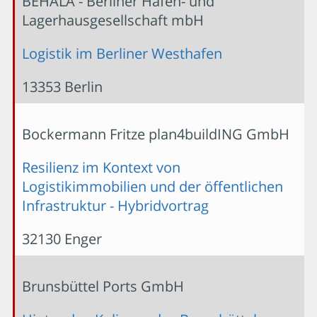
BEHALA - Berliner Hafen- und
Lagerhausgesellschaft mbH
Logistik im Berliner Westhafen
13353 Berlin
Bockermann Fritze plan4buildING GmbH
Resilienz im Kontext von
Logistikimmobilien und der öffentlichen
Infrastruktur - Hybridvortrag
32130 Enger
Brunsbüttel Ports GmbH