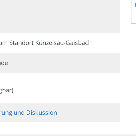
am Standort Künzelsau-Gaisbach
nde
ügbar)
ührung und Diskussion