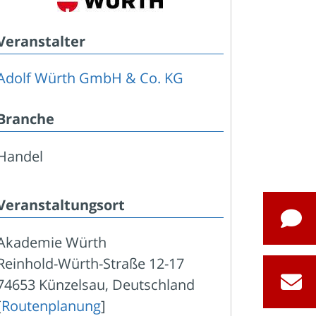
Veranstalter
Adolf Würth GmbH & Co. KG
Branche
Handel
Veranstaltungsort
Akademie Würth
Reinhold-Würth-Straße 12-17
74653 Künzelsau, Deutschland
[
Routenplanung
]