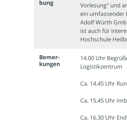
bung
Vorlesung" und a
ein umfassender E
Adolf Würth GmbH
ist auch für inte
Hochschule Heilb
Bemer­
14.00 Uhr Begrüß
kungen
Logistikzentrum
Ca. 14.45 Uhr Ru
Ca. 15.45 Uhr Im
Ca. 16.30 Uhr End