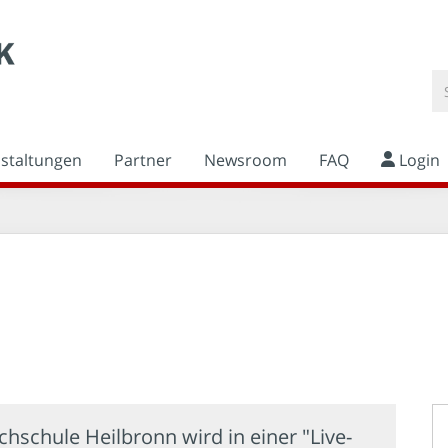
nstaltungen
Partner
Newsroom
FAQ
Login
hschule Heilbronn wird in einer "Live-