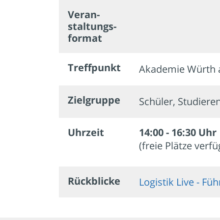
Veran­
staltungs­
format
Treffpunkt
Akademie Würth 
Zielgruppe
Schüler, Studiere
Uhrzeit
14:00 - 16:30 Uhr
(freie Plätze verf
Rückblicke
Logistik Live - F