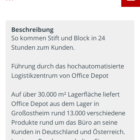
Beschrei­bung
So kommen Stift und Block in 24
Stunden zum Kunden.
Führung durch das hochautomatisierte
Logistikzentrum von Office Depot
Auf über 30.000 m² Lagerfläche liefert
Office Depot aus dem Lager in
Großostheim rund 13.000 verschiedene
Produkte rund um das Büro an seine
Kunden in Deutschland und Österreich.