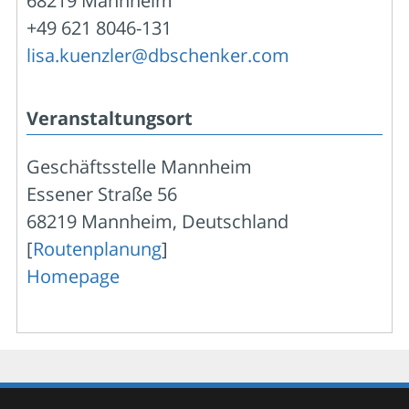
68219 Mannheim
+49 621 8046-131
lisa.kuenzler@dbschenker.com
Veranstaltungsort
Geschäftsstelle Mannheim
Essener Straße 56
68219 Mannheim, Deutschland
[
Routenplanung
]
Homepage