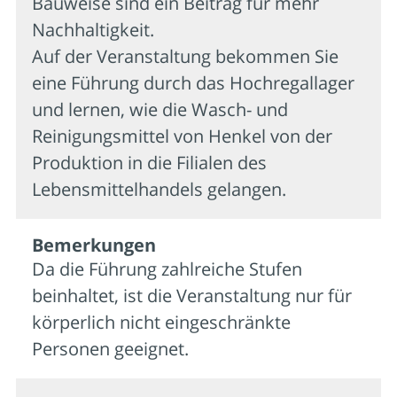
Bauweise sind ein Beitrag für mehr
Nachhaltigkeit.
Auf der Veranstaltung bekommen Sie
eine Führung durch das Hochregallager
und lernen, wie die Wasch- und
Reinigungsmittel von Henkel von der
Produktion in die Filialen des
Lebensmittelhandels gelangen.
Bemer­kungen
Da die Führung zahlreiche Stufen
beinhaltet, ist die Veranstaltung nur für
körperlich nicht eingeschränkte
Personen geeignet.