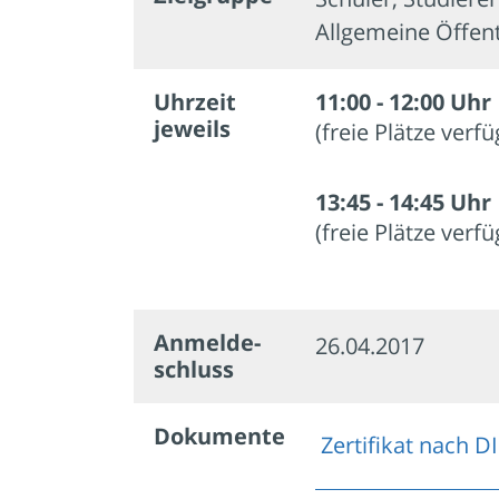
Allgemeine Öffent
Uhrzeit
11:00 - 12:00 Uhr
jeweils
(freie Plätze verf
13:45 - 14:45 Uhr
(freie Plätze verf
Anmelde­
26.04.2017
schluss
Dokumente
Zertifikat nach D