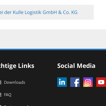
bei der Kulle Logistik GmbH & Co. KG
htige Links
Social Media
Downloads
FAQ