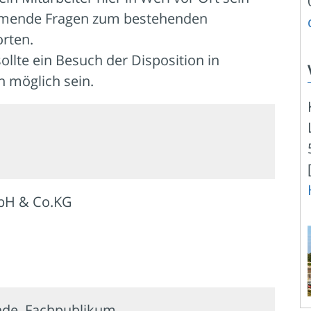
mende Fragen zum bestehenden
rten.
llte ein Besuch der Disposition in
 möglich sein.
mbH & Co.KG
nde, Fachpublikum,