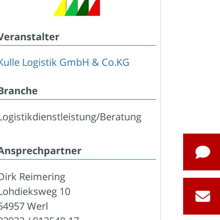
Veranstalter
Kulle Logistik GmbH & Co.KG
Branche
Logistikdienstleistung/Beratung
Ansprechpartner
Dirk Reimering
Lohdieksweg 10
54957 Werl