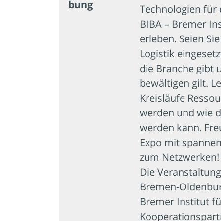
bung
Technologien für 
BIBA – Bremer Ins
erleben. Seien Sie
Logistik eingeset
die Branche gibt
bewältigen gilt. 
Kreisläufe Resso
werden und wie die
werden kann. Freu
Expo mit spanne
zum Netzwerken!
Die Veranstaltung
Bremen-Oldenbur
Bremer Institut fü
Kooperationspartn