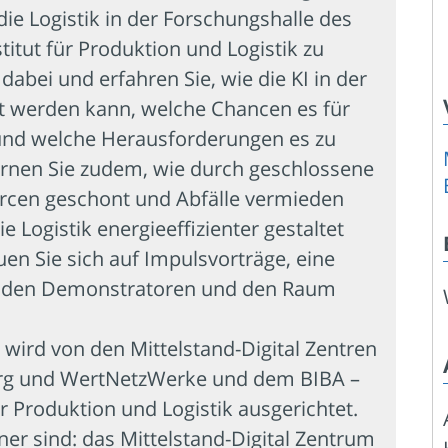
die Logistik in der Forschungshalle des
titut für Produktion und Logistik zu
 dabei und erfahren Sie, wie die KI in der
zt werden kann, welche Chancen es für
 und welche Herausforderungen es zu
Lernen Sie zudem, wie durch geschlossene
urcen geschont und Abfälle vermieden
 Logistik energieeffizienter gestaltet
en Sie sich auf Impulsvorträge, eine
nden Demonstratoren und den Raum
 wird von den Mittelstand-Digital Zentren
g und WertNetzWerke und dem BIBA –
r Produktion und Logistik ausgerichtet.
er sind: das Mittelstand-Digital Zentrum