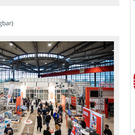
ügbar)