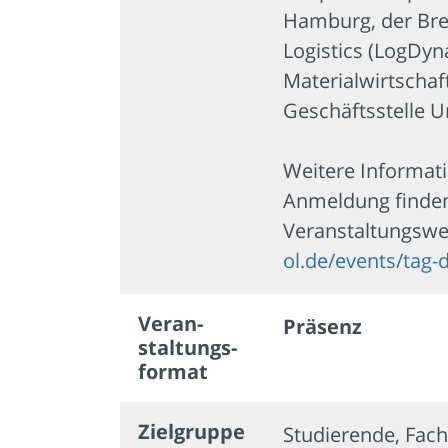
Hamburg, der Bre
Logistics (LogDy
Materialwirtschaf
Geschäftsstelle 
Weitere Informat
Anmeldung finden
Veranstaltungswe
ol.de/events/tag-d
Veran­
Präsenz
staltungs­
format
Zielgruppe
Studierende, Fach