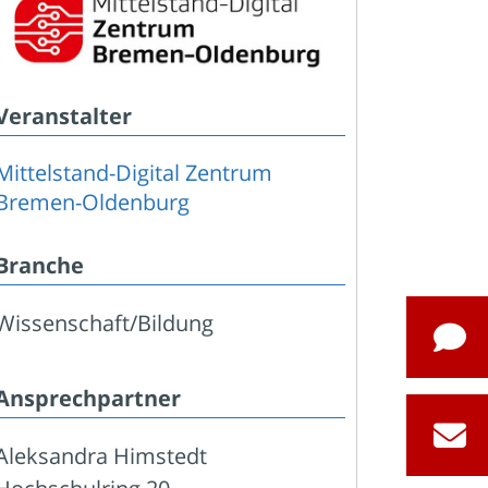
Veranstalter
Mittelstand-Digital Zentrum
Bremen-Oldenburg
Branche
Wissenschaft/Bildung
Ansprechpartner
Aleksandra Himstedt