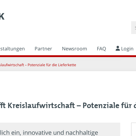
nstaltungen
Partner
Newsroom
FAQ
Login
islaufwirtschaft – Potenziale für die Lieferkette
fft Kreislaufwirtschaft – Potenziale für 
lich ein, innovative und nachhaltige