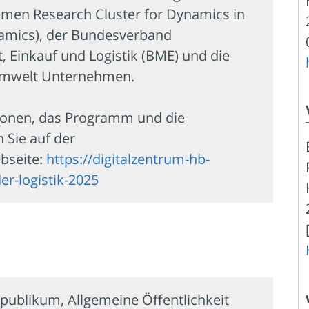
men Research Cluster for Dynamics in
namics), der Bundesverband
t, Einkauf und Logistik (BME) und die
Umwelt Unternehmen.
ionen, das Programm und die
 Sie auf der
bseite:
https://digitalzentrum-hb-
er-logistik-2025
publikum, Allgemeine Öffentlichkeit