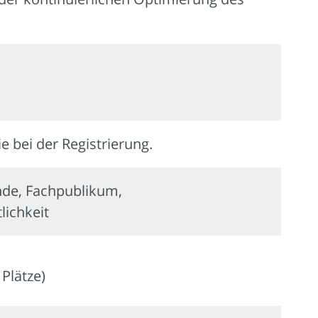
ie bei der Registrierung.
nde, Fachpublikum,
lichkeit
Plätze)