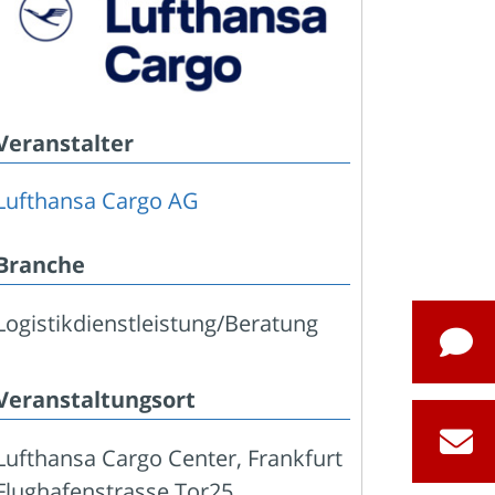
Veranstalter
Lufthansa Cargo AG
Branche
Logistikdienstleistung/Beratung
Veranstaltungsort
Lufthansa Cargo Center, Frankfurt
Flughafenstrasse Tor25