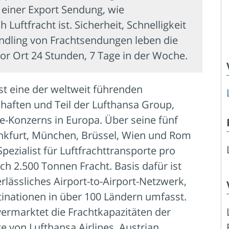
einer Export Sendung, wie
Luftfracht ist. Sicherheit, Schnelligkeit
ndling von Frachtsendungen leben die
r Ort 24 Stunden, 7 Tage in der Woche.
st eine der weltweit führenden
chaften und Teil der Lufthansa Group,
ne-Konzerns in Europa. Über seine fünf
ankfurt, München, Brüssel, Wien und Rom
Spezialist für Luftfrachttransporte pro
ch 2.500 Tonnen Fracht. Basis dafür ist
rlässliches Airport-to-Airport-Netzwerk,
inationen in über 100 Ländern umfasst.
ermarktet die Frachtkapazitäten der
e von Lufthansa Airlines, Austrian