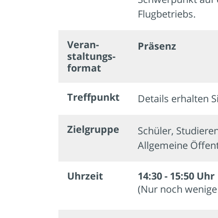
Flugbetriebs.
Veran­
Präsenz
staltungs­
format
Treffpunkt
Details erhalten S
Zielgruppe
Schüler, Studiere
Allgemeine Öffent
Uhrzeit
14:30 - 15:50 Uhr
(Nur noch wenige 