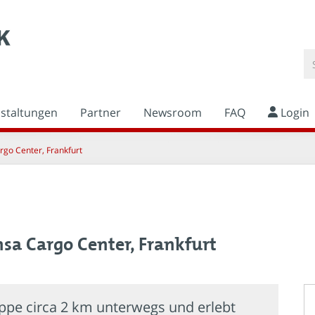
nstaltungen
Partner
Newsroom
FAQ
Login
argo Center, Frankfurt
nsa Cargo Center, Frankfurt
uppe circa 2 km unterwegs und erlebt