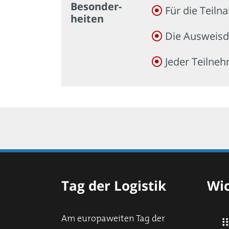
Besonder­
Für die Teiln
heiten
Die Ausweisd
Jeder Teilneh
Tag der Logistik
Wic
Am europaweiten Tag der