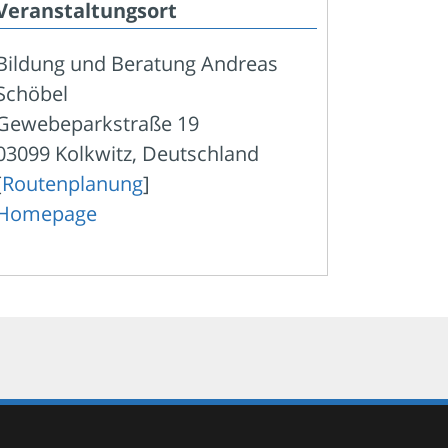
Veranstaltungsort
Bildung und Beratung Andreas
Schöbel
Gewebeparkstraße 19
03099 Kolkwitz, Deutschland
[
Routenplanung
]
Homepage