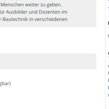
 Menschen weiter zu geben.
für Ausbilder und Dozenten im
r-Bautechnik in verschiedenen
ügbar)