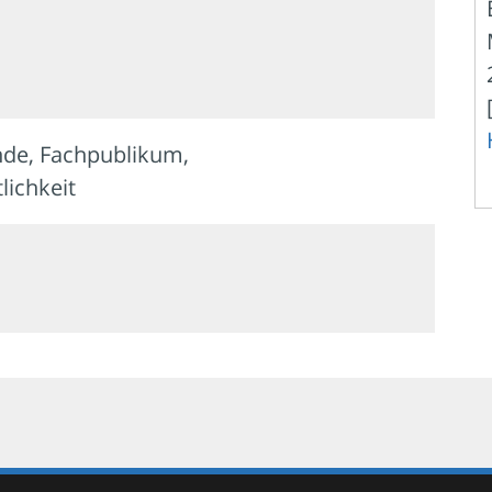
nde, Fachpublikum,
lichkeit