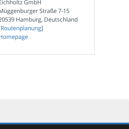
Eichholtz GmbH
Müggenburger Straße 7-15
20539 Hamburg, Deutschland
[
Routenplanung
]
Homepage