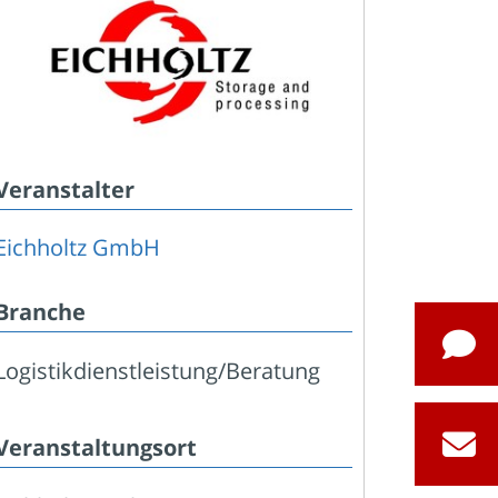
Veranstalter
Eichholtz GmbH
Branche
Logistikdienstleistung/Beratung
Veranstaltungsort