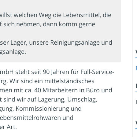
llst welchen Weg die Lebensmittel, die
auf sich nehmen, dann komm gerne
ser Lager, unsere Reinigungsanlage und
gsanlage.
H steht seit 90 Jahren für Full-Service-
rg. Wir sind ein mittelständisches
en mit ca. 40 Mitarbeitern in Büro und
rt sind wir auf Lagerung, Umschlag,
igung, Kommissionierung und
 Lebensmittelrohwaren und
r Art.