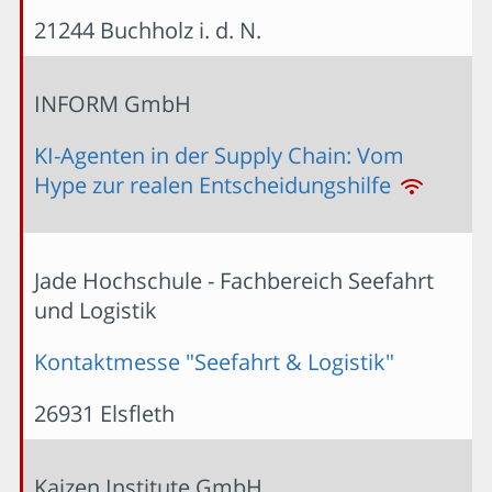
21244 Buchholz i. d. N.
INFORM GmbH
KI-Agenten in der Supply Chain: Vom
Hype zur realen Entscheidungshilfe
Jade Hochschule - Fachbereich Seefahrt
und Logistik
Kontaktmesse "Seefahrt & Logistik"
26931 Elsfleth
Kaizen Institute GmbH