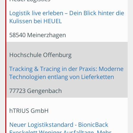
Logistik live erleben – Dein Blick hinter die
Kulissen bei HEUEL
58540 Meinerzhagen
Hochschule Offenburg
Tracking & Tracing in der Praxis: Moderne
Technologien entlang von Lieferketten
77723 Gengenbach
hTRIUS GmbH
Neuer Logistikstandard - BionicBack
Exoskelett Weniger Ausfalltage. Mehr