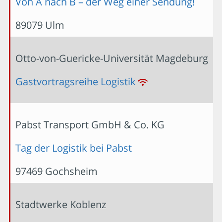
Von A nach B – der Weg einer Sendung!
89079 Ulm
Otto-von-Guericke-Universität Magdeburg
Gastvortragsreihe Logistik
Pabst Transport GmbH & Co. KG
Tag der Logistik bei Pabst
97469 Gochsheim
Stadtwerke Koblenz