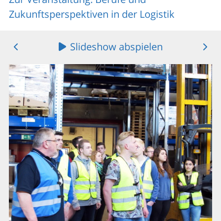
Zukunftsperspektiven in der Logistik
Slideshow abspielen