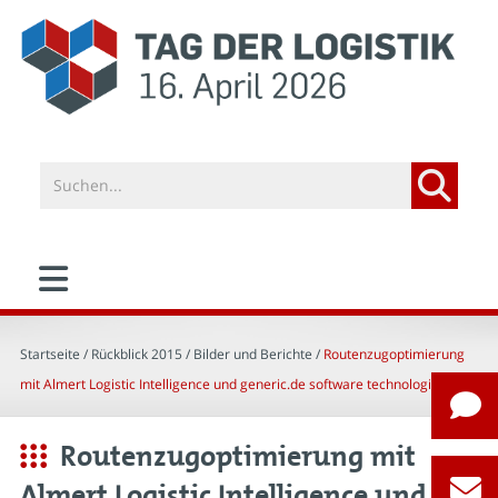
Startseite
/ Rückblick 2015 /
Bilder und Berichte
/
Routenzugoptimierung
mit Almert Logistic Intelligence und generic.de software technologies AG
Routenzugoptimierung mit
Almert Logistic Intelligence und