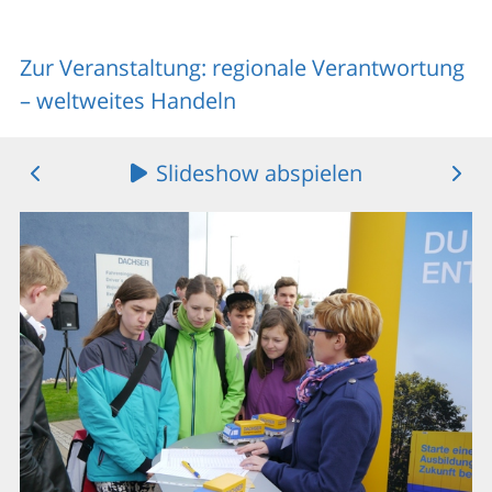
Zur Veranstaltung: regionale Verantwortung
– weltweites Handeln
Slideshow abspielen