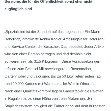
Bereiche, die für die Öffentlichkeit sonst eher nicht
zugänglich sind.
„Spezialisiert ist der Standort auf das sogenannte Ein-Mann-
Handling“, informierte Achim Köhler, Abteilungsleiter Retouren-
und Service-Center, die Besucher. Das bedeutet: Jeder Artikel
wird von einer Person getragen und darf deshalb nicht
schwerer sein als 31,5 Kilogramm. Diese Voraussetzungen
erfüllen zum Beispiel Mikrowellengeräte, Rasenmäher,
Gartenmöbel und Jalousien. Bis zu 50 Lkw liefern jeden Tag
rund 20.000 Kartons mit Ware aus aller Welt in Ohrdruf an.
Nach einer Qualitätskontrolle lagern Gabelstapler die Paletten
in Regalen bis zu einer Höhe von zehn Metern ein. „Ein
Staplerleitsystem navigiert die Fahrer dabei auf dem kürzesten