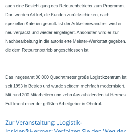
auch eine Besichtigung des Retourenbetriebs zum Programm.
Dort werden Artikel, die Kunden zurückschicken, nach
speziellen Kriterien geprüft. Ist der Artikel einwandfrei, wird er
neu verpackt und wieder eingelagert. Ansonsten wird er zur
Nachbearbeitung in die autorisierte Meister-Werkstatt gegeben,
die dem Retourenbetrieb angeschlossen ist.
Das insgesamt 90.000 Quadratmeter große Logistikzentrum ist
seit 1993 in Betrieb und wurde seitdem mehrfach modernisiert.
Mit rund 300 Mitarbeitern und zehn Auszubildenden ist Hermes
Fulfilment einer der größten Arbeitgeber in Ohrdruf.
Zur Veranstaltung: „Logistik-
Insider@Hermes: Verfolgen Sie den Weg der