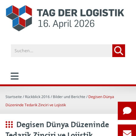
Startseite
/ Rückblick 2016 /
Bilder und Berichte
/
Degisen Dünya
Düzeninde Tedarik Zinciri ve Lojistik
Degisen Dünya Düzeninde
Tedarik Zinciri ve Lojistik