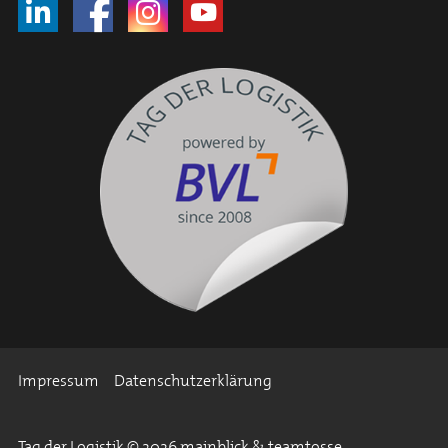
Impressum
Datenschutzerklärung
Tag der Logistik © 2026 mainblick & teamtosse