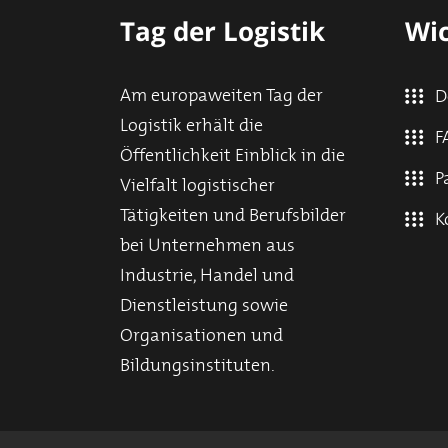
Tag der Logistik
Wic
Am europaweiten Tag der
D
Logistik erhält die
F
Öffentlichkeit Einblick in die
P
Vielfalt logistischer
Tätigkeiten und Berufsbilder
K
bei Unternehmen aus
Industrie, Handel und
Dienstleistung sowie
Organisationen und
Bildungsinstituten.