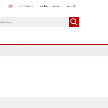
Downloads
Partner werden
Kontakt