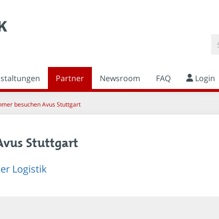
nstaltungen
Partner
Newsroom
FAQ
Login
hmer besuchen Avus Stuttgart
Avus Stuttgart
er Logistik