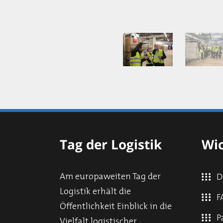
Tag der Logistik
Wic
Am europaweiten Tag der
D
Logistik erhält die
F
Öffentlichkeit Einblick in die
P
Vielfalt logistischer