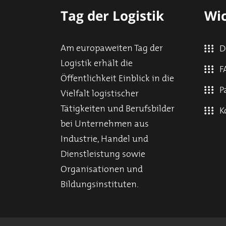
Tag der Logistik
Wic
Am europaweiten Tag der
D
Logistik erhält die
F
Öffentlichkeit Einblick in die
P
Vielfalt logistischer
Tätigkeiten und Berufsbilder
K
bei Unternehmen aus
Industrie, Handel und
Dienstleistung sowie
Organisationen und
Bildungsinstituten.