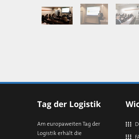
Tag der Logistik
Wic
Am europaweiten Tag der
D
Logistik erhält die
F