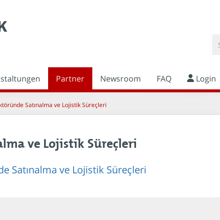
nstaltungen
Partner
Newsroom
FAQ
Login
ktöründe Satınalma ve Lojistik Süreçleri
ma ve Lojistik Süreçleri
e Satınalma ve Lojistik Süreçleri