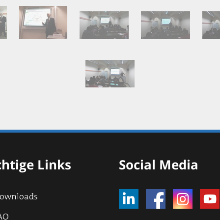
htige Links
Social Media
ownloads
AQ