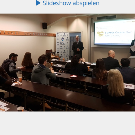
Slideshow abspielen