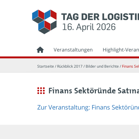
Veranstaltungen
Highlight-Vera
Startseite
/ Rückblick 2017 /
Bilder und Berichte
/
Finans Se
Finans Sektöründe Satınal
Zur Veranstaltung: Finans Sektöründ