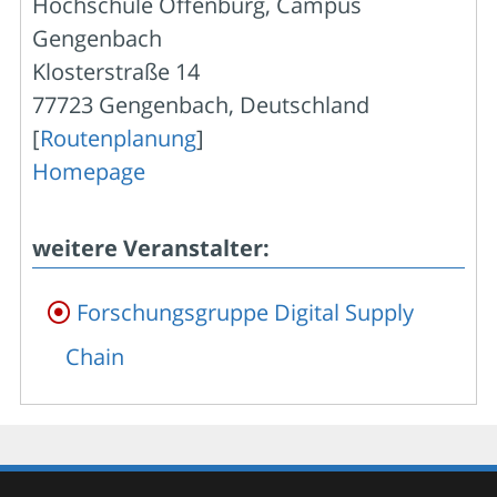
Hochschule Offenburg, Campus
Gengenbach
Klosterstraße 14
77723 Gengenbach, Deutschland
[
Routenplanung
]
Homepage
weitere Veranstalter:
Forschungsgruppe Digital Supply
Chain