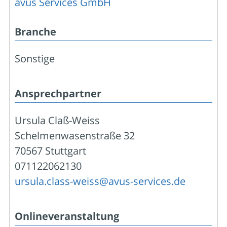
avus Services GmbH
Branche
Sonstige
Ansprechpartner
Ursula Claß-Weiss
Schelmenwasenstraße 32
70567 Stuttgart
071122062130
ursula.class-weiss@avus-services.de
Onlineveranstaltung